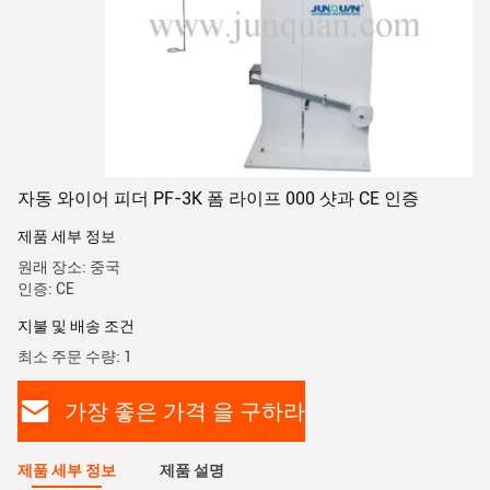
자동 와이어 피더 PF-3K 폼 라이프 000 샷과 CE 인증
제품 세부 정보
원래 장소: 중국
인증: CE
지불 및 배송 조건
최소 주문 수량: 1
가장 좋은 가격 을 구하라
제품 세부 정보
제품 설명