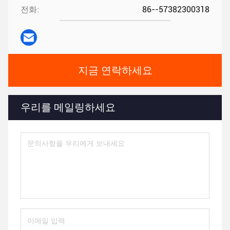
전화:
86--57382300318
지금 연락하세요
우리를 메일링하세요