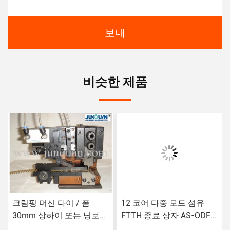
보내
비슷한 제품
크림핑 머신 다이 / 폼
12 코어 다중 모드 섬유
30mm 상하이 또는 닝보
FTTH 종료 상자 AS-ODF-
포트 수출업체
FDB-12 사용자 정의 옵션