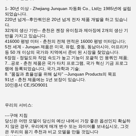
1- 30년 이상 - Zhejiang Junquan 자동화 Co., Ltd는 1985년에 설립
되었습니다.
220년 넘게--후안쿼인은 20년 넘게 전자 제품 개발을 하고 있습니
다.
32개의 생산 기반-- 춘천은 젠장 유이칭과 제아징에 2개의 생산 기
반을 가지고 있습니다.
416000 평방 미터 - 춘천의 전체 면적은 16000 평방 미터입니다;
5전 세계 - Junqan 제품은 미국, 유럽, 중동, 동남아시아, 아프리카
등 50 개 이상의 국가와 지역에서 준비 된 시장을 찾았습니다.
6장점 - 정밀도와 작업 속도가 높고 기능이 포괄적 인 융쿼인 제품;
7...공로 - 춘천 제품은 국가 타치 프로그램, 국가 혁신 기금 프로그
램에 등록되었습니다, 국가,과학과 기술;
8. "품질과 효율성을 위해 살자" --Junquan Products의 목표
91년 - 춘천 제품에는 1년 보장이 있습니다.
10인증서 CE,ISO9001
우리의 서비스:
---구매 지침
당신은 어떤 모델이 당신의 예산 내에서 가장 좋은 옵션인지 확실하
지 않은 경우, 우리에게 매개 변수 또는 와이어를 보내십시오, 그것
은 우리의 용기 추천과 비교 모델을 만들 것입니다