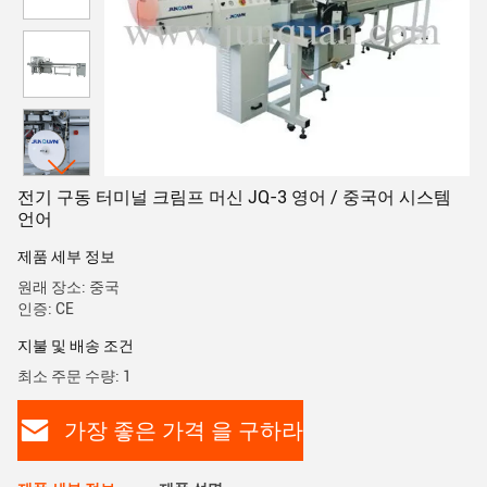
전기 구동 터미널 크림프 머신 JQ-3 영어 / 중국어 시스템
언어
제품 세부 정보
원래 장소: 중국
인증: CE
지불 및 배송 조건
최소 주문 수량: 1
가장 좋은 가격 을 구하라