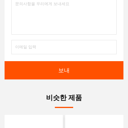
보내
비슷한 제품