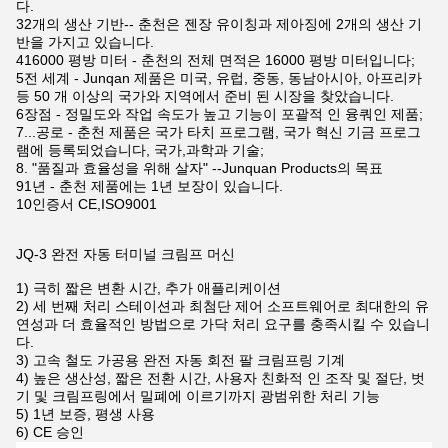
다.
32개의 생산 기반-- 춘천은 젠장 유이칭과 제아징에 2개의 생산 기
반을 가지고 있습니다.
416000 평방 미터 - 춘천의 전체 면적은 16000 평방 미터입니다;
5전 세계 - Junqan 제품은 미국, 유럽, 중동, 동남아시아, 아프리카
등 50 개 이상의 국가와 지역에서 준비 된 시장을 찾았습니다.
6장점 - 정밀도와 작업 속도가 높고 기능이 포괄적 인 융쿼인 제품;
7...공로 - 춘천 제품은 국가 타치 프로그램, 국가 혁신 기금 프로그
램에 등록되었습니다, 국가,과학과 기술;
8. "품질과 효율성을 위해 살자" --Junquan Products의 목표
91년 - 춘천 제품에는 1년 보장이 있습니다.
10인증서 CE,ISO9001
JQ-3 완전 자동 터미널 크림프 머신
1) 극히 짧은 변환 시간, 추가 애플리케이션
2) 세 번째 처리 스테이션과 최첨단 제어 소프트웨어로 최대한의 유
연성과 더 효율적인 방법으로 가닥 처리 요구를 충족시킬 수 있습니
다.
3) 고속 철도 가공용 완전 자동 회전 팔 크림프링 기계
4) 높은 생산성, 짧은 전환 시간, 사용자 친화적 인 조작 및 절단, 벗
기 및 크림프링에서 밀폐에 이르기까지 광범위한 처리 기능
5) 1년 보증, 평생 사용
6) CE 승인