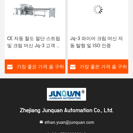
CE 자동 철도 절단 스트립
Jq-3 와이어 크림 머신 자
및 크림 머신 Jq-3 고객 요
동 탈형 및 ISO 인증
구 사항
하
가장 좋은 가격 을 구하
가장 좋은 가격 을 구하
라
라
Zhejiang Junquan Automation Co., Ltd.
ethan.yuan@junquan.com