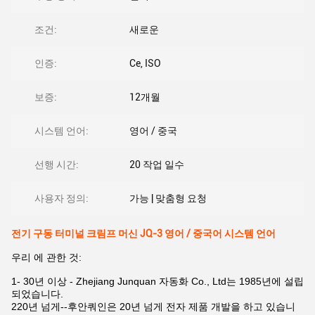
조건:
새로운
인증:
Ce, ISO
보증:
12개월
시스템 언어:
영어 / 중국
선행 시간:
20 작업 일수
사용자 정의:
가능 | 맞춤형 요청
전기 구동 터미널 크림프 머신 JQ-3 영어 / 중국어 시스템 언어
우리 에 관한 것:
1- 30년 이상 - Zhejiang Junquan 자동화 Co., Ltd는 1985년에 설립
되었습니다.
220년 넘게--후안쿼인은 20년 넘게 전자 제품 개발을 하고 있습니