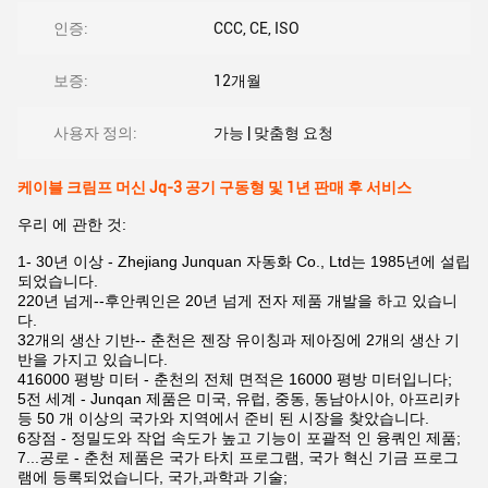
인증:
CCC, CE, ISO
보증:
12개월
사용자 정의:
가능 | 맞춤형 요청
케이블 크림프 머신 Jq-3 공기 구동형 및 1년 판매 후 서비스
우리 에 관한 것:
1- 30년 이상 - Zhejiang Junquan 자동화 Co., Ltd는 1985년에 설립
되었습니다.
220년 넘게--후안쿼인은 20년 넘게 전자 제품 개발을 하고 있습니
다.
32개의 생산 기반-- 춘천은 젠장 유이칭과 제아징에 2개의 생산 기
반을 가지고 있습니다.
416000 평방 미터 - 춘천의 전체 면적은 16000 평방 미터입니다;
5전 세계 - Junqan 제품은 미국, 유럽, 중동, 동남아시아, 아프리카
등 50 개 이상의 국가와 지역에서 준비 된 시장을 찾았습니다.
6장점 - 정밀도와 작업 속도가 높고 기능이 포괄적 인 융쿼인 제품;
7...공로 - 춘천 제품은 국가 타치 프로그램, 국가 혁신 기금 프로그
램에 등록되었습니다, 국가,과학과 기술;