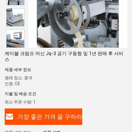
케이블 크림프 머신 Jq-3 공기 구동형 및 1년 판매 후 서비
스
제품 세부 정보
원래 장소: 중국
인증: CE
지불 및 배송 조건
최소 주문 수량: 1
가장 좋은 가격 을 구하라