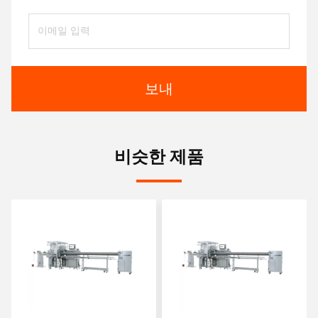
보내
비슷한 제품