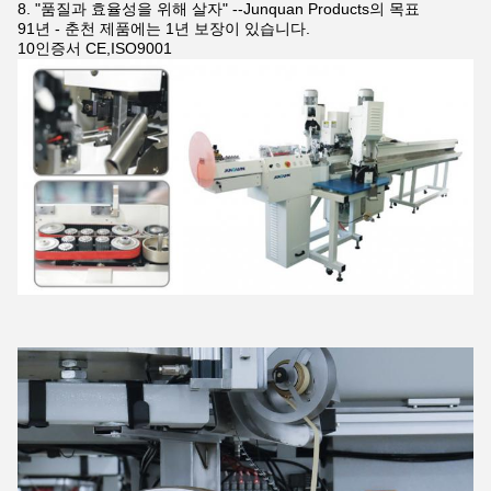
8. "품질과 효율성을 위해 살자" --Junquan Products의 목표
91년 - 춘천 제품에는 1년 보장이 있습니다.
10인증서 CE,ISO9001