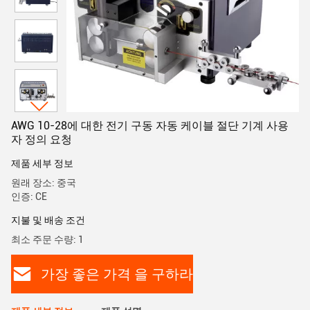
AWG 10-28에 대한 전기 구동 자동 케이블 절단 기계 사용
자 정의 요청
제품 세부 정보
원래 장소: 중국
인증: CE
지불 및 배송 조건
최소 주문 수량: 1
가장 좋은 가격 을 구하라