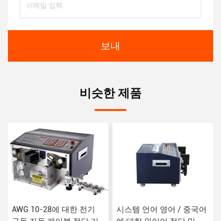
보내
비슷한 제품
전기
시스템 언어 영어 / 중국어
정압 구동 철자 절단 및 벗