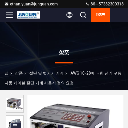
ethan.yuan@junquan.com
86--57382300318
따옴표
상품
집
>
상품
>
절단 및 벗기기 기계
>
AWG 10-28에 대한 전기 구동
자동 케이블 절단 기계 사용자 정의 요청