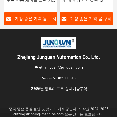
 기
에 대한 와이어 절단 및 스
기 기계 Zdbx-4 사용자 지
트립 기계 Zdbx-6
정 기능
 구하
가장 좋은 가격 을 구하
가장 좋은 가격 을 구
라
라
Zhejiang Junquan Automation Co., Ltd.
ethan.yuan@junquan.com
86--57382300318
586번 탕후이 도로, 경제개발구역
중국 좋은 품질 절단 및 벗기기 기계 공급자. 저작권 2024-2025
cuttingstripping-machine.com 모든 권리는 보호됩니다.