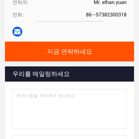
연락처:
Mr. ethan.yuan
전화:
86--57382300318
지금 연락하세요
우리를 메일링하세요