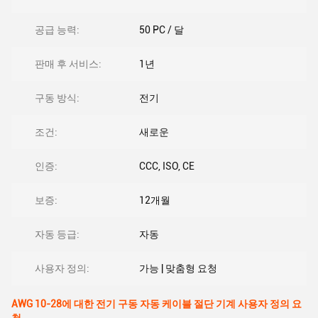
공급 능력:
50 PC / 달
판매 후 서비스:
1년
구동 방식:
전기
조건:
새로운
인증:
CCC, ISO, CE
보증:
12개월
자동 등급:
자동
사용자 정의:
가능 | 맞춤형 요청
AWG 10-28에 대한 전기 구동 자동 케이블 절단 기계 사용자 정의 요