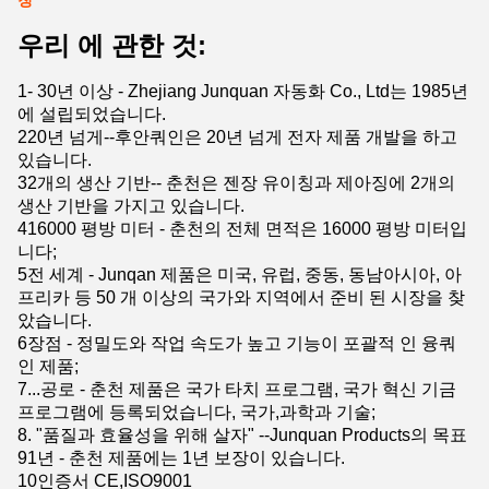
청
우리 에 관한 것:
1- 30년 이상 - Zhejiang Junquan 자동화 Co., Ltd는 1985년
에 설립되었습니다.
220년 넘게--후안쿼인은 20년 넘게 전자 제품 개발을 하고
있습니다.
32개의 생산 기반-- 춘천은 젠장 유이칭과 제아징에 2개의
생산 기반을 가지고 있습니다.
416000 평방 미터 - 춘천의 전체 면적은 16000 평방 미터입
니다;
5전 세계 - Junqan 제품은 미국, 유럽, 중동, 동남아시아, 아
프리카 등 50 개 이상의 국가와 지역에서 준비 된 시장을 찾
았습니다.
6장점 - 정밀도와 작업 속도가 높고 기능이 포괄적 인 융쿼
인 제품;
7...공로 - 춘천 제품은 국가 타치 프로그램, 국가 혁신 기금
프로그램에 등록되었습니다, 국가,과학과 기술;
8. "품질과 효율성을 위해 살자" --Junquan Products의 목표
91년 - 춘천 제품에는 1년 보장이 있습니다.
10인증서 CE,ISO9001