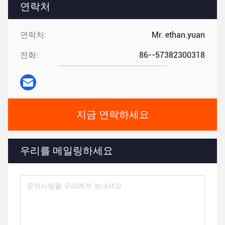
연락처
연락처:
Mr. ethan.yuan
전화:
86--57382300318
지금 연락하세요
우리를 메일링하세요