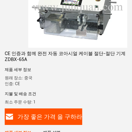
CE 인증과 함께 완전 자동 코아시얼 케이블 절단-절단 기계
ZDBX-65A
제품 세부 정보
원래 장소: 중국
인증: CE
지불 및 배송 조건
최소 주문 수량: 1
가장 좋은 가격 을 구하라