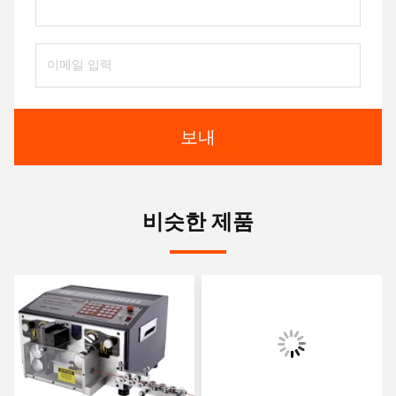
보내
비슷한 제품