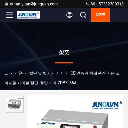
ethan.yuan@junquan.com
86--57382300318
따옴표
상품
집
>
상품
>
절단 및 벗기기 기계
>
CE 인증과 함께 완전 자동 코
아시얼 케이블 절단-절단 기계 ZDBX-65A