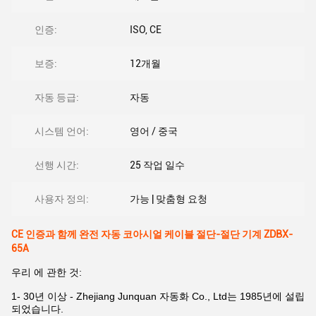
인증:
ISO, CE
보증:
12개월
자동 등급:
자동
시스템 언어:
영어 / 중국
선행 시간:
25 작업 일수
사용자 정의:
가능 | 맞춤형 요청
CE 인증과 함께 완전 자동 코아시얼 케이블 절단-절단 기계 ZDBX-
65A
우리 에 관한 것:
1- 30년 이상 - Zhejiang Junquan 자동화 Co., Ltd는 1985년에 설립
되었습니다.